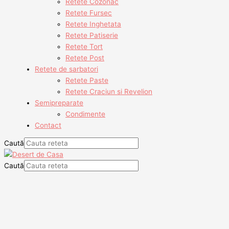
Retete Cozonac
Retete Fursec
Retete Inghetata
Retete Patiserie
Retete Tort
Retete Post
Retete de sarbatori
Retete Paste
Retete Craciun si Revelion
Semipreparate
Condimente
Contact
Caută
Caută