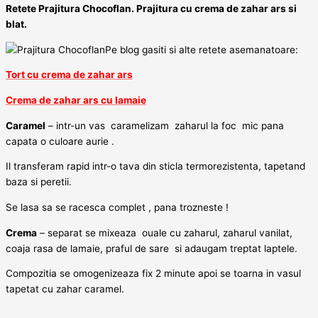
Retete Prajitura Chocoflan. Prajitura cu crema de zahar ars si
blat.
Pe blog gasiti si alte retete asemanatoare:
Tort cu crema de zahar ars
Crema de zahar ars cu lamaie
Caramel
– intr-un vas caramelizam zaharul la foc mic pana
capata o culoare aurie .
Il transferam rapid intr-o tava din sticla termorezistenta, tapetand
baza si peretii.
Se lasa sa se racesca complet , pana trozneste !
Crema
– separat se mixeaza ouale cu zaharul, zaharul vanilat,
coaja rasa de lamaie, praful de sare si adaugam treptat laptele.
Compozitia se omogenizeaza fix 2 minute apoi se toarna in vasul
tapetat cu zahar caramel.