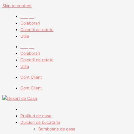
Skip to content
Despre
Colaborari
Colectii de retete
Utile
Despre
Colaborari
Colectii de retete
Utile
Cont Client
Cont Client
Prajituri de casa
Dulciuri de bucatarie
Bomboane de casa