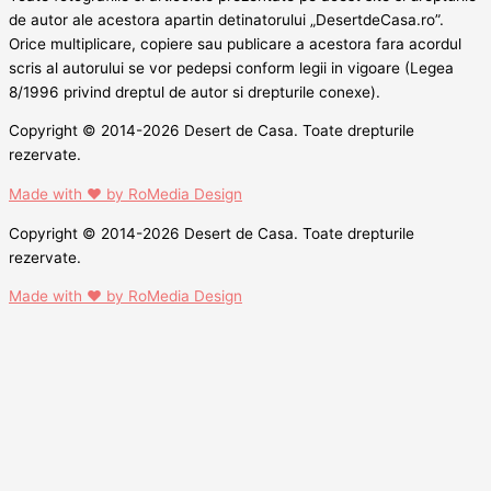
de autor ale acestora apartin detinatorului „DesertdeCasa.ro”.
Orice multiplicare, copiere sau publicare a acestora fara acordul
scris al autorului se vor pedepsi conform legii in vigoare (Legea
8/1996 privind dreptul de autor si drepturile conexe).
Copyright © 2014-2026 Desert de Casa. Toate drepturile
rezervate.
Made with ❤ by RoMedia Design
Copyright © 2014-2026 Desert de Casa. Toate drepturile
rezervate.
Made with ❤ by RoMedia Design