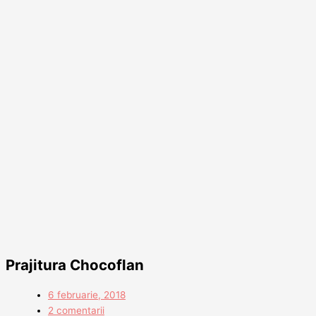
Prajitura Chocoflan
6 februarie, 2018
2 comentarii