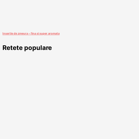
Insertie de zmeura – fina si super aromata
Retete populare