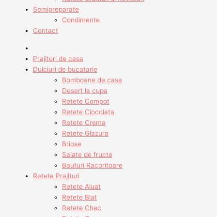
Semipreparate
Condimente
Contact
Prajituri de casa
Dulciuri de bucatarie
Bomboane de casa
Desert la cupa
Retete Compot
Retete Ciocolata
Retete Crema
Retete Glazura
Briose
Salate de fructe
Bauturi Racoritoare
Retete Prajituri
Retete Aluat
Retete Blat
Retete Chec