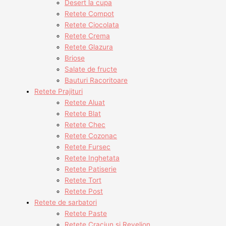
Desert la cupa
Retete Compot
Retete Ciocolata
Retete Crema
Retete Glazura
Briose
Salate de fructe
Bauturi Racoritoare
Retete Prajituri
Retete Aluat
Retete Blat
Retete Chec
Retete Cozonac
Retete Fursec
Retete Inghetata
Retete Patiserie
Retete Tort
Retete Post
Retete de sarbatori
Retete Paste
Retete Craciun si Revelion