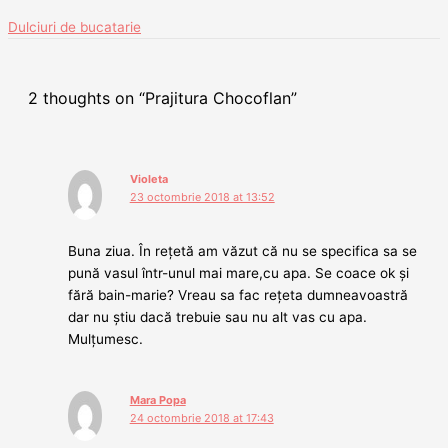
Dulciuri de bucatarie
2 thoughts on “Prajitura Chocoflan”
Violeta
23 octombrie 2018 at 13:52
Buna ziua. În rețetă am văzut că nu se specifica sa se
pună vasul într-unul mai mare,cu apa. Se coace ok și
fără bain-marie? Vreau sa fac rețeta dumneavoastră
dar nu știu dacă trebuie sau nu alt vas cu apa.
Mulțumesc.
Mara Popa
24 octombrie 2018 at 17:43