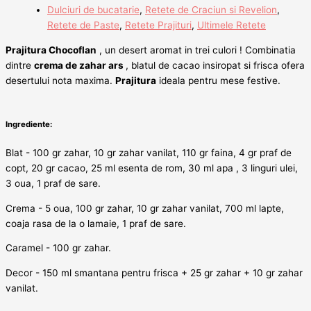
Dulciuri de bucatarie
,
Retete de Craciun si Revelion
,
Retete de Paste
,
Retete Prajituri
,
Ultimele Retete
Prajitura Chocoflan
, un desert aromat in trei culori ! Combinatia
dintre
crema de zahar ars
, blatul de cacao insiropat si frisca ofera
desertului nota maxima.
Prajitura
ideala pentru mese festive.
Ingrediente:
Blat - 100 gr zahar, 10 gr zahar vanilat, 110 gr faina, 4 gr praf de
copt, 20 gr cacao, 25 ml esenta de rom, 30 ml apa , 3 linguri ulei,
3 oua, 1 praf de sare.
Crema - 5 oua, 100 gr zahar, 10 gr zahar vanilat, 700 ml lapte,
coaja rasa de la o lamaie, 1 praf de sare.
Caramel - 100 gr zahar.
Decor - 150 ml smantana pentru frisca + 25 gr zahar + 10 gr zahar
vanilat.