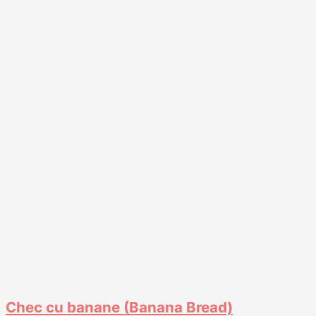
Chec cu banane (Banana Bread)