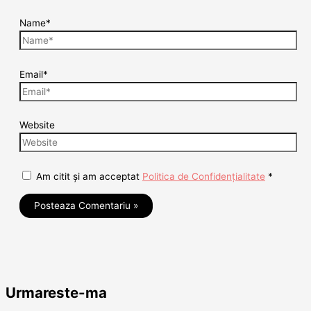
Name*
Email*
Website
Am citit și am acceptat
Politica de Confidențialitate
*
Urmareste-ma