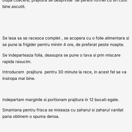
bine ascutit.
Se lasa sa se racesca complet , se acopera cu o folie alimentara si
se pune la frigider pentru minim 4 ore, de preferat peste noapte.
Se indeparteaza folia, deasupra se pune o tava si prin miscare
rapida rasucim.
Introducem prajitura pentru 30 minute la rece, in acest fel se va
insiropa mai bine.
Indepartam marginile si portionam prajitura in 12 bucati egale.
Smantana pentru frisca se mixeaza cu zaharul si zaharul vanilat
pana obtinem o spuma densa.