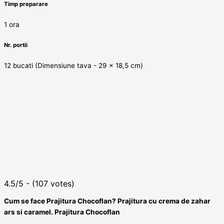
Timp preparare
1 ora
Nr. portii
12 bucati (Dimensiune tava - 29 x 18,5 cm)
4.5/5 - (107 votes)
Cum se face Prajitura Chocoflan? Prajitura cu crema de zahar
ars si caramel. Prajitura Chocoflan