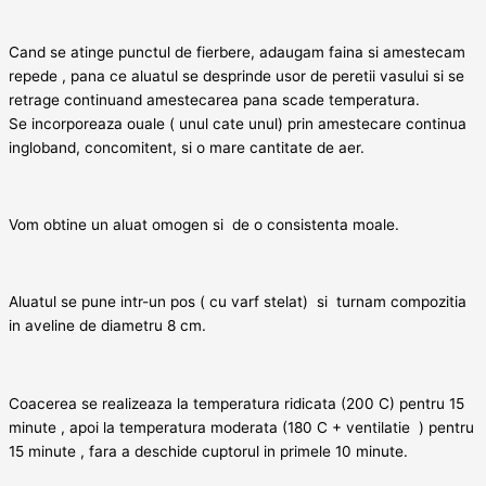
Cand se atinge punctul de fierbere, adaugam faina si amestecam
repede , pana ce aluatul se desprinde usor de peretii vasului si se
retrage continuand amestecarea pana scade temperatura.
Se incorporeaza ouale ( unul cate unul) prin amestecare continua
ingloband, concomitent, si o mare cantitate de aer.
Vom obtine un aluat omogen si de o consistenta moale.
Aluatul se pune intr-un pos ( cu varf stelat) si turnam compozitia
in aveline de diametru 8 cm.
Coacerea se realizeaza la temperatura ridicata (200 C) pentru 15
minute , apoi la temperatura moderata (180 C + ventilatie ) pentru
15 minute , fara a deschide cuptorul in primele 10 minute.