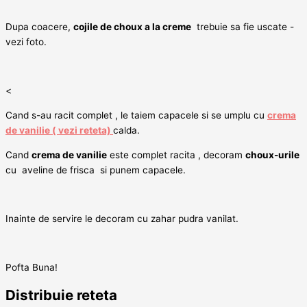
Dupa coacere,
cojile de choux a la creme
trebuie sa fie uscate -
vezi foto.
<
Cand s-au racit complet , le taiem capacele si se umplu cu
crema
de vanilie ( vezi reteta)
calda.
Cand
crema de vanilie
este complet racita , decoram
choux-urile
cu aveline de frisca si punem capacele.
Inainte de servire le decoram cu zahar pudra vanilat.
Pofta Buna!
Distribuie reteta