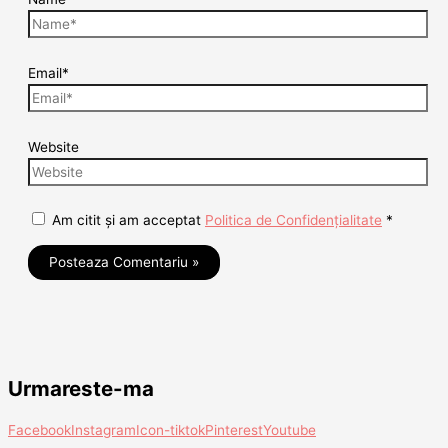
Email*
Website
Am citit și am acceptat
Politica de Confidențialitate
*
Urmareste-ma
Facebook
Instagram
Icon-tiktok
Pinterest
Youtube