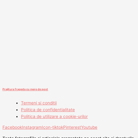
Prajitura frageda cu mere de post
Termeni si conditii
Politica de confidentialitate
Politica de utilizare a cookie-urilor
Facebook
Instagram
Icon-tiktok
Pinterest
Youtube