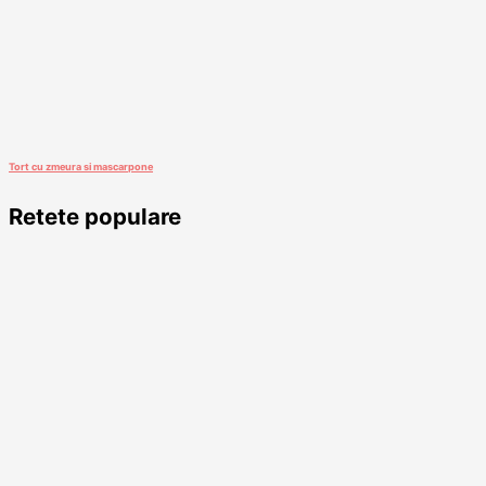
Tort cu zmeura si mascarpone
Retete populare