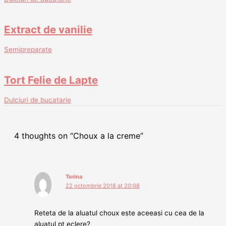
Extract de vanilie
Semipreparate
Tort Felie de Lapte
Dulciuri de bucatarie
4 thoughts on “Choux a la creme”
Torina
22 octombrie 2018 at 20:08
Reteta de la aluatul choux este aceeasi cu cea de la
aluatul pt eclere?