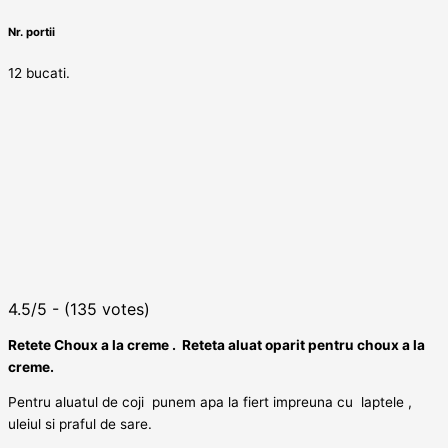
Nr. portii
12 bucati.
4.5/5 - (135 votes)
Retete Choux a la creme . Reteta aluat oparit pentru choux a la
creme.
Pentru aluatul de coji punem apa la fiert impreuna cu laptele ,
uleiul si praful de sare.